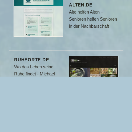
ALTEN.DE
Alte helfen Alten –
Senioren helfen Senioren
in der Nachbarschaft
RUHEORTE.DE
Wo das Leben seine
Ruhe findet - Michael
Kuhrau‘s Fotogalerie
MICHAEL-
KUHRAU.DE
Michael Kuhrau’s