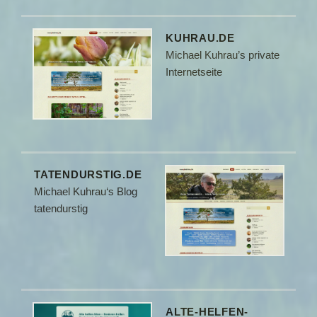
KUHRAU.DE
Michael Kuhrau’s private
Internetseite
TATENDURSTIG.DE
Michael Kuhrau‘s Blog
tatendurstig
ALTE-HELFEN-